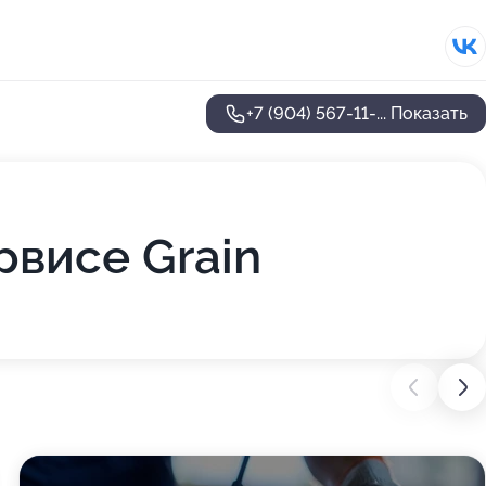
+7 (904) 567-11-...
Показать
рвисе Grain