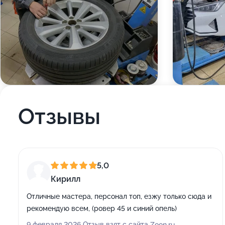
Отзывы
5,0
Кирилл
Отличные мастера, персонал топ, езжу только сюда и
рекомендую всем, (ровер 45 и синий опель)
9 февраля 2026 Отзыв взят с сайта Zoon.ru