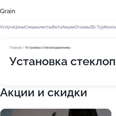
Grain
Услуги
Цены
Специалисты
Фото
Акции
Отзывы
3D-Тур
Конта
Главная
/
Установка стеклоподъемника
Установка стеклоп
Акции и скидки