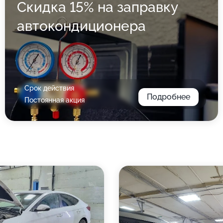
Скидка 15% на заправку
автокондиционера
Срок действия
Подробнее
Постоянная акция