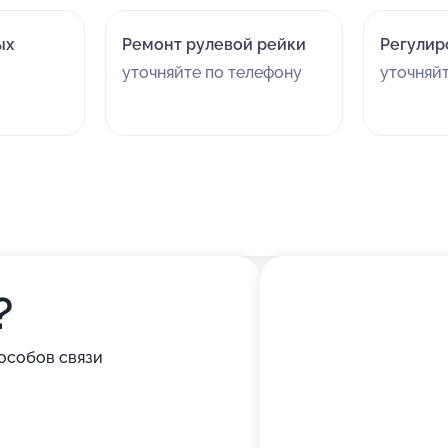
ых
Ремонт рулевой рейки
Регулир
уточняйте по телефону
уточняй
?
особов связи