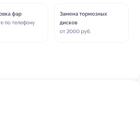
овка фар
Замена тормозных
те по телефону
дисков
от 2000 руб.