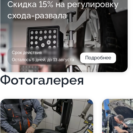
Скидка 15% на регулировку
схода-развала
Срок действия
Подробнее
Осталось 5 дней, до 13 августа
Фотогалерея